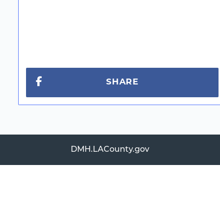
SHARE
DMH.LACounty.gov