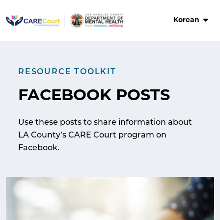
Skip
to
Korean
content
RESOURCE TOOLKIT
FACEBOOK POSTS
Use these posts to share information about
LA County’s CARE Court program on
Facebook.