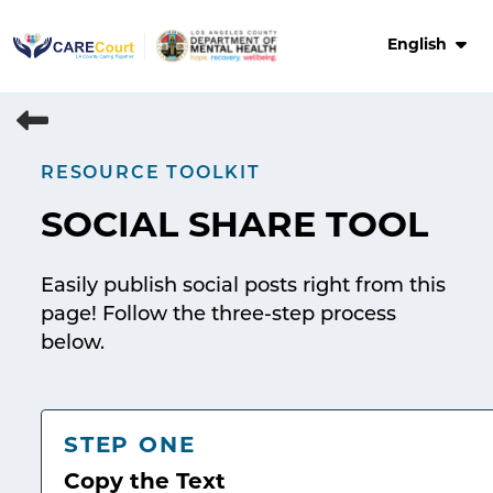
Skip
to
English
content
RESOURCE TOOLKIT
SOCIAL SHARE TOOL
Easily publish social posts right from this
page! Follow the three-step process
below.
STEP ONE
Copy the Text