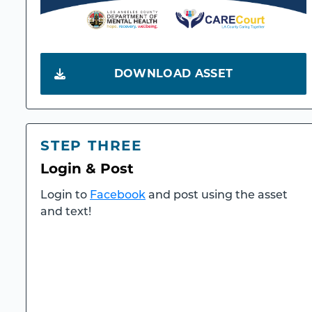
DOWNLOAD ASSET
STEP THREE
Login & Post
Login to
Facebook
and post using the asset
and text!