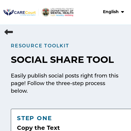
Skip
to
English
content
RESOURCE TOOLKIT
SOCIAL SHARE TOOL
Easily publish social posts right from this
page! Follow the three-step process
below.
STEP ONE
Copy the Text