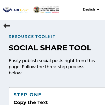
Skip
to
English
content
RESOURCE TOOLKIT
SOCIAL SHARE TOOL
Easily publish social posts right from this
page! Follow the three-step process
below.
STEP ONE
Copy the Text