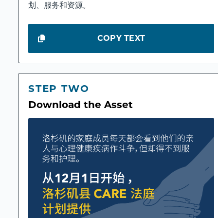
划、服务和资源。
COPY TEXT
STEP TWO
Download the Asset