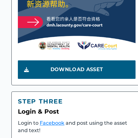
DOWNLOAD ASSET
STEP THREE
Login & Post
Login to
Facebook
and post using the asset
and text!