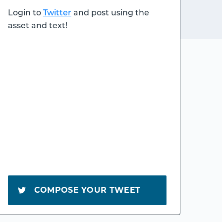
Login to
Twitter
and post using the
asset and text!
COMPOSE YOUR TWEET