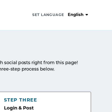
English
SET LANGUAGE
sh social posts right from this page!
hree-step process below.
STEP THREE
Login & Post