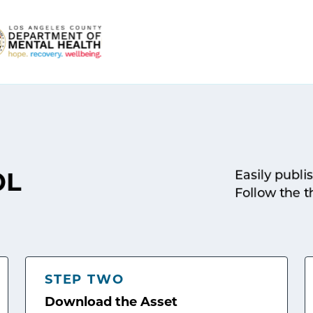
Easily publi
OL
Follow the t
STEP TWO
Download the Asset