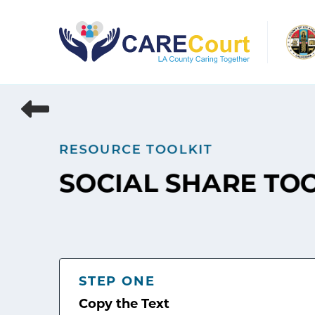
Skip
to
content
RESOURCE TOOLKIT
SOCIAL SHARE TO
STEP ONE
Copy the Text